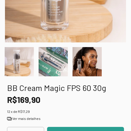
BB Cream Magic FPS 60 30g
R$169,90
12
x de
R$17,29
Ver mais detalhes